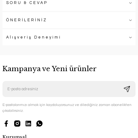
SORU & CEVAP
ÖNERİLERİNİZ
Alışveriş Deneyimi
Kampanya ve Yeni ürünler
E-postalarımızı almak için kaydoluyorsunuz ve dilediğiniz zaman abonelikten
çıkabilirsiniz.
Kurumsal