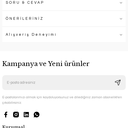
SORU & CEVAP
ÖNERİLERİNİZ
Alışveriş Deneyimi
Kampanya ve Yeni ürünler
E-postalarımızı almak için kaydoluyorsunuz ve dilediğiniz zaman abonelikten
çıkabilirsiniz.
Kurumsal