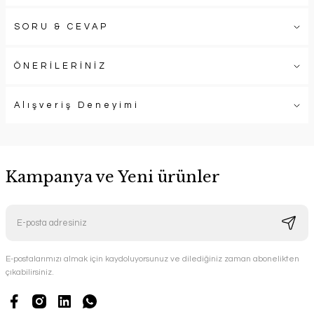
SORU & CEVAP
ÖNERİLERİNİZ
Alışveriş Deneyimi
Kampanya ve Yeni ürünler
E-postalarımızı almak için kaydoluyorsunuz ve dilediğiniz zaman abonelikten
çıkabilirsiniz.