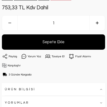
753,33 TL Kdv Dahil
Sepete Ekle
Paylaş
Yorum Yaz
Tavsiye Et
Fiyat Alarmı
Karşılaştır
3 Günde Kargoda
ÜRÜN BİLGİSİ
YORUMLAR