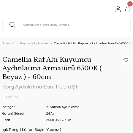
Anasayfa
Kuyumcu Aydınlatma
Camellia Raf Altı Kuyumcu Aydınlatma Armatürü 6500K ( 
Camellia Raf Altı Kuyumcu
Aydınlatma Armatürü 6500K (
Beyaz ) - 60cm
Korg Aydınlatma San. Tic.Ltd.Şti
0 Yorum
Kategori
Kuyumcu Aydınlatma
Garanti Süresi
24 Ay
Fiyat
25,00 USD + KDV
Işık Rengi ( Lütfen Seçim Yapınız )