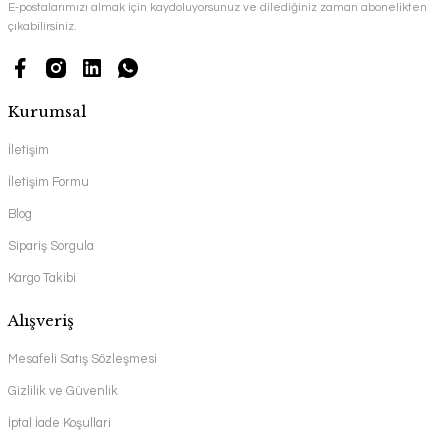
E-postalarımızı almak için kaydoluyorsunuz ve dilediğiniz zaman abonelikten
çıkabilirsiniz.
Kurumsal
İletişim
İletişim Formu
Blog
Sipariş Sorgula
Kargo Takibi
Alışveriş
Mesafeli Satış Sözleşmesi
Gizlilik ve Güvenlik
İptal İade Koşullari