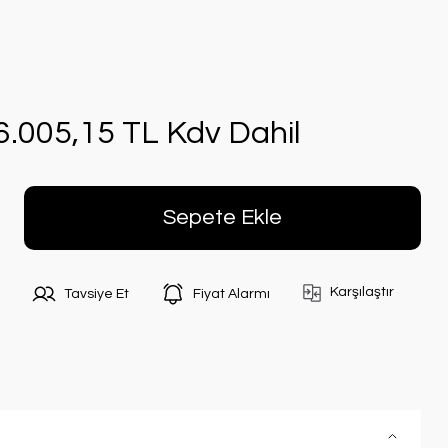
6.005,15 TL Kdv Dahil
Sepete Ekle
Karşılaştır
Tavsiye Et
Fiyat Alarmı