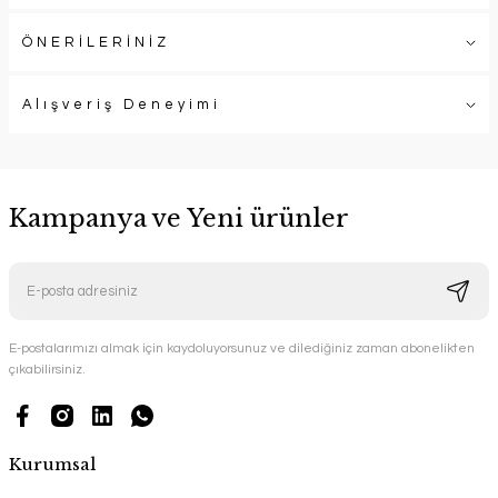
ÖNERİLERİNİZ
Alışveriş Deneyimi
Kampanya ve Yeni ürünler
E-postalarımızı almak için kaydoluyorsunuz ve dilediğiniz zaman abonelikten
çıkabilirsiniz.
Kurumsal