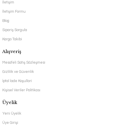
İletişim
İletişim Formu
Blog
Sipariş Sorgula
Kargo Takibi
Alışveriş
Mesafeli Satış Sözleşmesi
Gizlilik ve Güvenlik
İptal İade Koşullari
Kişisel Veriler Politikası
Üyelik
Yeni Üyelik
Üye Girişi