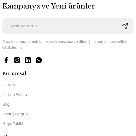
Kampanya ve Yeni ürünler
E-postalarımızı almak için kaydoluyorsunuz ve dilediğiniz zaman abonelikten
çıkabilirsiniz.
Kurumsal
İletişim
İletişim Formu
Blog
Sipariş Sorgula
Kargo Takibi