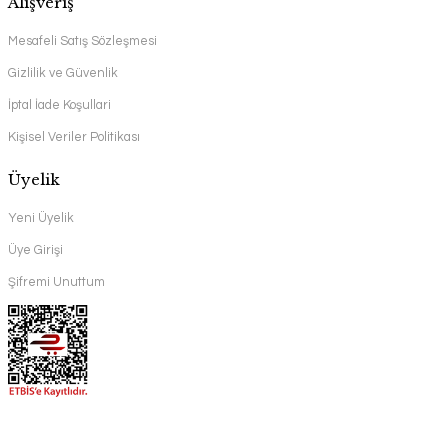
Alışveriş
Mesafeli Satış Sözleşmesi
Gizlilik ve Güvenlik
İptal İade Koşullari
Kişisel Veriler Politikası
Üyelik
Yeni Üyelik
Üye Girişi
Şifremi Unuttum