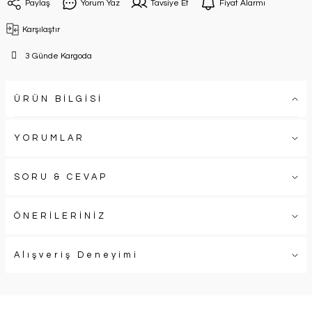
Paylaş
Yorum Yaz
Tavsiye Et
Fiyat Alarmı
Karşılaştır
3 Günde Kargoda
ÜRÜN BİLGİSİ
YORUMLAR
SORU & CEVAP
ÖNERİLERİNİZ
Alışveriş Deneyimi