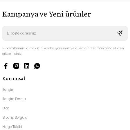
Kampanya ve Yeni ürünler
E-postalarımızı almak için kaydoluyorsunuz ve dilediğiniz zaman abonelikten
çıkabilirsiniz.
Kurumsal
İletişim
İletişim Formu
Blog
Sipariş Sorgula
Kargo Takibi