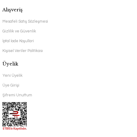
Alışveriş
Mesafeli Satış Sözleşmesi
Gizlilik ve Güvenlik
İptal İade Koşullari
Kişisel Veriler Politikası
Üyelik
Yeni Üyelik
Üye Girişi
Şifremi Unuttum