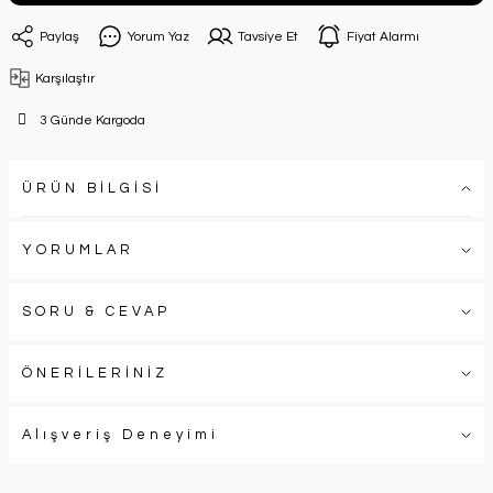
Paylaş
Yorum Yaz
Tavsiye Et
Fiyat Alarmı
Karşılaştır
3 Günde Kargoda
ÜRÜN BİLGİSİ
YORUMLAR
SORU & CEVAP
ÖNERİLERİNİZ
Alışveriş Deneyimi