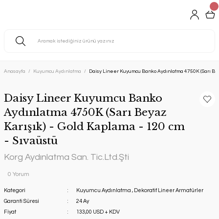
Anasayfa
Kuyumcu Aydınlatma
Daisy Lineer Kuyumcu Banko Aydınlatma 4750K (Sarı Beya
Daisy Lineer Kuyumcu Banko
Aydınlatma 4750K (Sarı Beyaz
Karışık) - Gold Kaplama - 120 cm
- Sıvaüstü
Korg Aydınlatma San. Tic.Ltd.Şti
0 Yorum
Kategori
Kuyumcu Aydınlatma
,
Dekoratif Lineer Armatürler
Garanti Süresi
24 Ay
Fiyat
133,00 USD + KDV