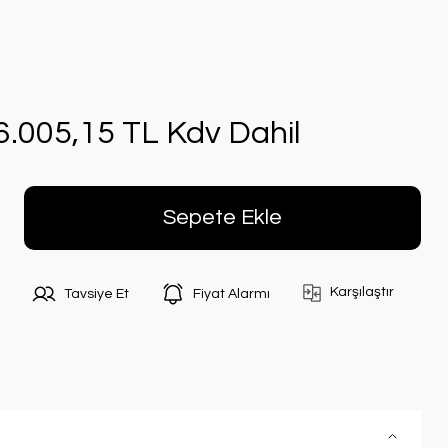
6.005,15 TL Kdv Dahil
Sepete Ekle
Karşılaştır
Tavsiye Et
Fiyat Alarmı