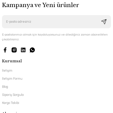
Kampanya ve Yeni ürünler
E-postalarımızı almak için kaydoluyorsunuz ve dilediğiniz zaman abonelikten
çıkabilirsiniz.
Kurumsal
İletişim
İletişim Formu
Blog
Sipariş Sorgula
Kargo Takibi