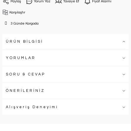
Paylaş
Yorum Yaz
Tavsiye Et
Fiyat Alarmı
Karşılaştır
3 Günde Kargoda
ÜRÜN BİLGİSİ
YORUMLAR
SORU & CEVAP
ÖNERİLERİNİZ
Alışveriş Deneyimi