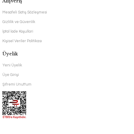
Alışveriş
Mesafeli Satış Sözleşmesi
Gizlilik ve Güvenlik
İptal İade Koşullari
Kişisel Veriler Politikası
Üyelik
Yeni Üyelik
Üye Girişi
Şifremi Unuttum