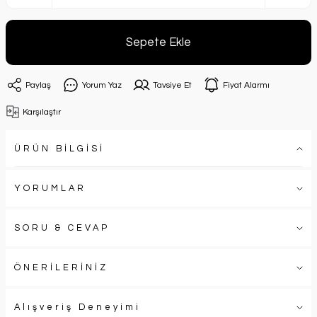
Sepete Ekle
Paylaş
Yorum Yaz
Tavsiye Et
Fiyat Alarmı
Karşılaştır
ÜRÜN BİLGİSİ
YORUMLAR
SORU & CEVAP
ÖNERİLERİNİZ
Alışveriş Deneyimi