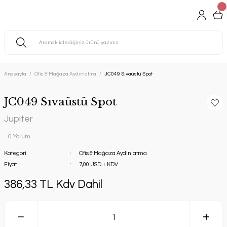
Anasayfa
Ofis & Mağaza Aydınlatma
JC049 Sıvaüstü Spot
JC049 Sıvaüstü Spot
Jupiter
0 Yorum
Kategori
Ofis & Mağaza Aydınlatma
Fiyat
7,00 USD + KDV
386,33 TL Kdv Dahil