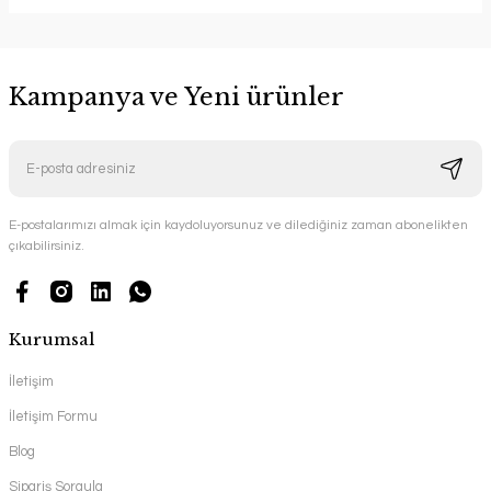
Kampanya ve Yeni ürünler
E-postalarımızı almak için kaydoluyorsunuz ve dilediğiniz zaman abonelikten
çıkabilirsiniz.
Kurumsal
İletişim
İletişim Formu
Blog
Sipariş Sorgula