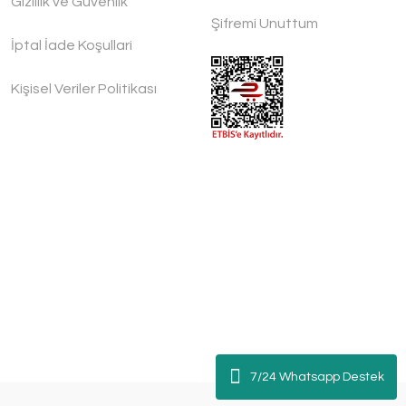
Gizlilik ve Güvenlik
Şifremi Unuttum
İptal İade Koşullari
Kişisel Veriler Politikası
7/24 Whatsapp Destek