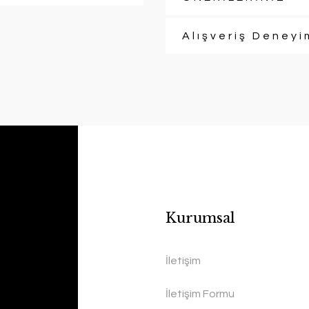
Alışveriş Deneyi
Kurumsal
İletişim
İletişim Formu