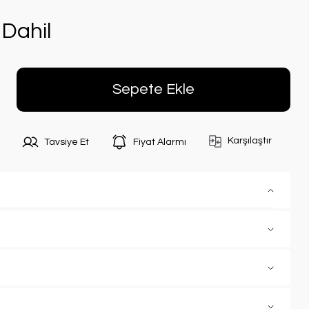
Dahil
Sepete Ekle
Karşılaştır
Tavsiye Et
Fiyat Alarmı