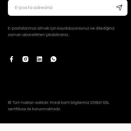
E-postalarımızı almak için kaydoluyorsunuz ve dilediğiniz
zaman abonelikten çıkabilirsiniz.
© Tüm hakları saklıdır. Kredi kartı bilgileriniz 256bit SSL
sertifikası ile korunmaktadır.