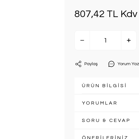
807,42 TL Kdv 
Paylaş
Yorum Yaz
ÜRÜN BİLGİSİ
YORUMLAR
SORU & CEVAP
ÖNERİLERİNİZ