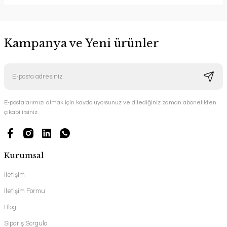
Kampanya ve Yeni ürünler
E-postalarımızı almak için kaydoluyorsunuz ve dilediğiniz zaman abonelikten
çıkabilirsiniz.
Kurumsal
İletişim
İletişim Formu
Blog
Sipariş Sorgula