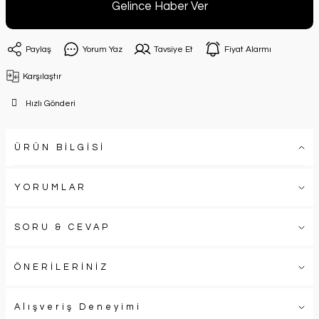
Gelince Haber Ver
Paylaş
Yorum Yaz
Tavsiye Et
Fiyat Alarmı
Karşılaştır
Hızlı Gönderi
ÜRÜN BİLGİSİ
YORUMLAR
SORU & CEVAP
ÖNERİLERİNİZ
Alışveriş Deneyimi