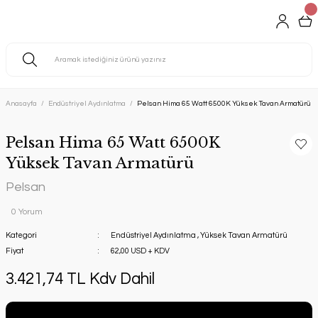
Anasayfa
Endüstriyel Aydınlatma
Pelsan Hima 65 Watt 6500K Yüksek Tavan Armatürü
Pelsan Hima 65 Watt 6500K
Yüksek Tavan Armatürü
Pelsan
0 Yorum
Kategori
Endüstriyel Aydınlatma
,
Yüksek Tavan Armatürü
Fiyat
62,00 USD + KDV
3.421,74 TL Kdv Dahil