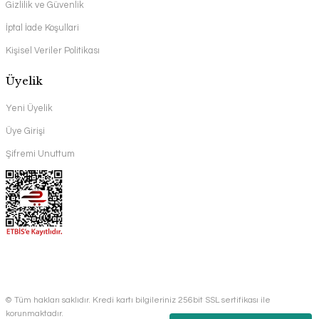
Gizlilik ve Güvenlik
İptal İade Koşullari
Kişisel Veriler Politikası
Üyelik
Yeni Üyelik
Üye Girişi
Şifremi Unuttum
© Tüm hakları saklıdır. Kredi kartı bilgileriniz 256bit SSL sertifikası ile
korunmaktadır.