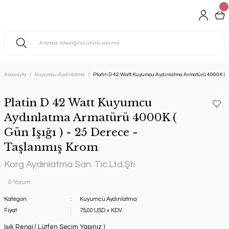
Anasayfa
Kuyumcu Aydınlatma
Platin D 42 Watt Kuyumcu Aydınlatma Armatürü 4000K ( Gü
Platin D 42 Watt Kuyumcu
Aydınlatma Armatürü 4000K (
Gün Işığı ) - 25 Derece -
Taşlanmış Krom
Korg Aydınlatma San. Tic.Ltd.Şti
0 Yorum
Kategori
Kuyumcu Aydınlatma
Fiyat
75,00 USD + KDV
Işık Rengi ( Lütfen Seçim Yapınız )