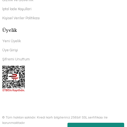
Gizlilik ve Güvenlik
İptal İade Koşullari
Kişisel Veriler Politikası
Üyelik
Yeni Üyelik
Üye Girişi
Şifremi Unuttum
© Tüm hakları saklıdır. Kredi kartı bilgileriniz 256bit SSL sertifikası ile
korunmaktadır.