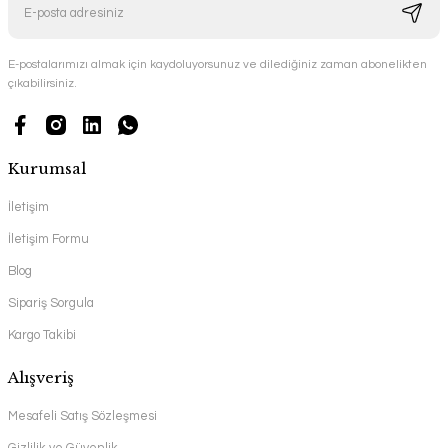
E-postalarımızı almak için kaydoluyorsunuz ve dilediğiniz zaman abonelikten
çıkabilirsiniz.
Kurumsal
İletişim
İletişim Formu
Blog
Sipariş Sorgula
Kargo Takibi
Alışveriş
Mesafeli Satış Sözleşmesi