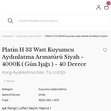
Anasayfa
Kuyumcu Aydınlatma
Platin H 33 Watt Kuyumcu Aydınlatma Armatürü Siyah - 400
Platin H 33 Watt Kuyumcu
Aydınlatma Armatürü Siyah -
4000K ( Gün Işığı ) - 40 Derece
Korg Aydınlatma San. Tic.Ltd.Şti
0 Yorum
Kategori
Kuyumcu Aydınlatma
Garanti Süresi
24 Ay
Fiyat
40,00 USD + KDV
Işık Rengi ( Lütfen Seçim Yapınız )