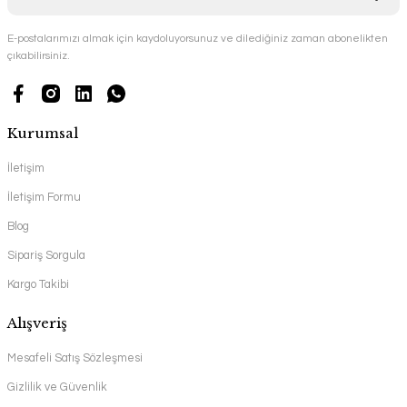
E-postalarımızı almak için kaydoluyorsunuz ve dilediğiniz zaman abonelikten
çıkabilirsiniz.
Kurumsal
İletişim
İletişim Formu
Blog
Sipariş Sorgula
Kargo Takibi
Alışveriş
Mesafeli Satış Sözleşmesi
Gizlilik ve Güvenlik