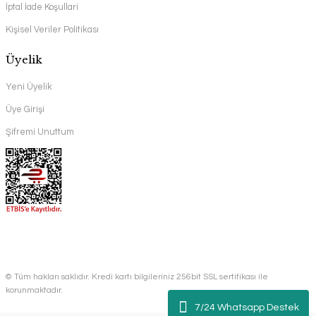
İptal İade Koşullari
Kişisel Veriler Politikası
Üyelik
Yeni Üyelik
Üye Girişi
Şifremi Unuttum
© Tüm hakları saklıdır. Kredi kartı bilgileriniz 256bit SSL sertifikası ile
korunmaktadır.
7/24 Whatsapp Destek