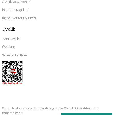
Gizlilik ve Güvenlik
İptal İade Koşullari
Kişisel Veriler Politikası
Üyelik
Yeni Üyelik
Üye Girişi
Şifremi Unuttum
© Tüm hakları saklıdır. Kredi kartı bilgileriniz 256bit SSL sertifikası ile
korunmaktadır.