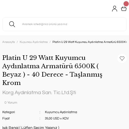
Anasayfa
Kuyumcu Aydınlatma
Platin U 29 Watt Kuyumcu Aydınlatma Armatürü 6500K ( B
Platin U 29 Watt Kuyumcu
Aydınlatma Armatürü 6500K (
Beyaz ) - 40 Derece - Taşlanmış
Krom
Korg Aydınlatma San. Tic.Ltd.Şti
0 Yorum
Kategori
Kuyumcu Aydınlatma
Fiyat
39,00 USD + KDV
Işık Rengi ( Lütfen Seçim Yapınız )