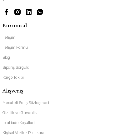
Kurumsal
İletişim
İletişim Formu
Blog
Sipariş Sorgula
Kargo Takibi
Alışveriş
Mesafeli Satış Sözleşmesi
Gizlilik ve Güvenlik
İptal İade Koşullari
Kişisel Veriler Politikası