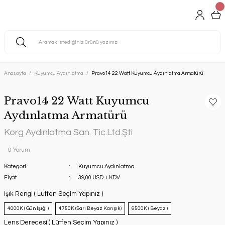
Anasayfa
Kuyumcu Aydınlatma
Pravo14 22 Watt Kuyumcu Aydınlatma Armatürü
Pravo14 22 Watt Kuyumcu
Aydınlatma Armatürü
Korg Aydınlatma San. Tic.Ltd.Şti
0 Yorum
Kategori
Kuyumcu Aydınlatma
Fiyat
39,00 USD + KDV
Işık Rengi ( Lütfen Seçim Yapınız )
4000K ( Gün Işığı )
4750K (Sarı Beyaz Karışık)
6500K ( Beyaz )
Lens Derecesi ( Lütfen Seçim Yapınız )