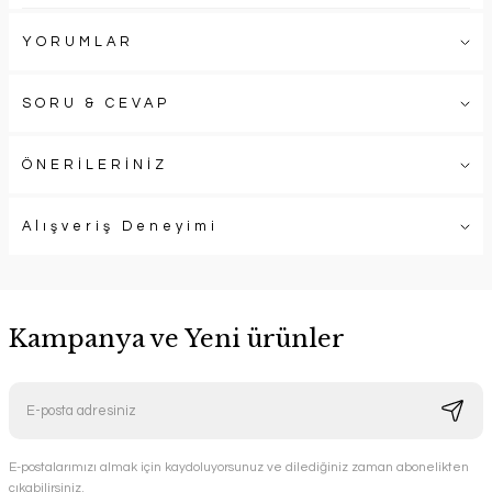
YORUMLAR
SORU & CEVAP
ÖNERİLERİNİZ
Alışveriş Deneyimi
Kampanya ve Yeni ürünler
E-postalarımızı almak için kaydoluyorsunuz ve dilediğiniz zaman abonelikten
çıkabilirsiniz.