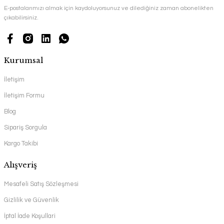
E-postalarımızı almak için kaydoluyorsunuz ve dilediğiniz zaman abonelikten
çıkabilirsiniz.
Kurumsal
İletişim
İletişim Formu
Blog
Sipariş Sorgula
Kargo Takibi
Alışveriş
Mesafeli Satış Sözleşmesi
Gizlilik ve Güvenlik
İptal İade Koşullari