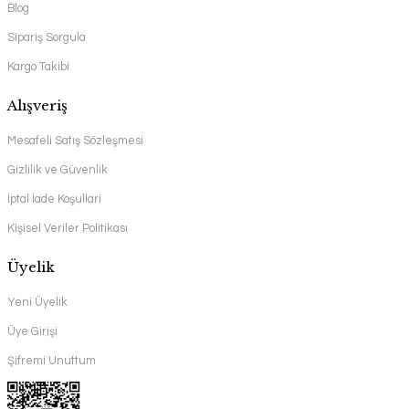
Blog
Sipariş Sorgula
Kargo Takibi
Alışveriş
Mesafeli Satış Sözleşmesi
Gizlilik ve Güvenlik
İptal İade Koşullari
Kişisel Veriler Politikası
Üyelik
Yeni Üyelik
Üye Girişi
Şifremi Unuttum