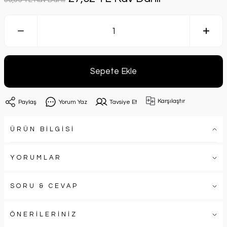
Sepete Ekle
Karşılaştır
Paylaş
Yorum Yaz
Tavsiye Et
ÜRÜN BİLGİSİ
YORUMLAR
SORU & CEVAP
ÖNERİLERİNİZ