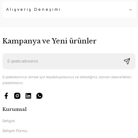
Alışveriş Deneyimi
Kampanya ve Yeni ürünler
E-postalarımızı almak için kaydoluyorsunuz ve dilediğiniz zaman abonelikten
çıkabilirsiniz.
Kurumsal
İletişim
İletişim Formu