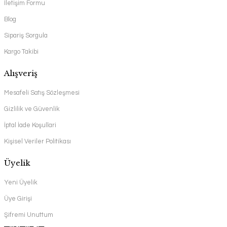
İletişim Formu
Blog
Sipariş Sorgula
Kargo Takibi
Alışveriş
Mesafeli Satış Sözleşmesi
Gizlilik ve Güvenlik
İptal İade Koşullari
Kişisel Veriler Politikası
Üyelik
Yeni Üyelik
Üye Girişi
Şifremi Unuttum