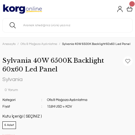
Anasayfa
Ofis & Mağaza Aydınlatma
Sylvania 40W 6500K Backlight 60x60 Led Panel
Sylvania 40W 6500K Backlight
60x60 Led Panel
Sylvania
0 Yorum
Kategori
Ofis & Mağaza Aydınlatma
Fiyat
13,84 USD + KDV
Kutu İçeriği ( SEÇİNİZ )
6 Adet