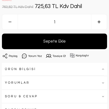
İNDİRİMLİ
725,63 TL Kdv Dahil
763,82 TL Kdv Dahil
Sepete Ekle
Karşılaştır
Paylaş
Yorum Yaz
Tavsiye Et
ÜRÜN BİLGİSİ
YORUMLAR
SORU & CEVAP