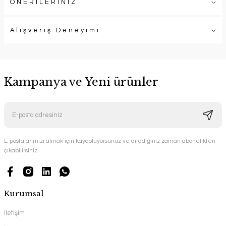
ÖNERİLERİNİZ
Alışveriş Deneyimi
Kampanya ve Yeni ürünler
E-postalarımızı almak için kaydoluyorsunuz ve dilediğiniz zaman abonelikten
çıkabilirsiniz.
Kurumsal
İletişim