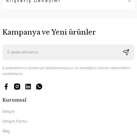
Alışveriş Deneyimi
Kampanya ve Yeni ürünler
E-postalarımızı almak için kaydoluyorsunuz ve dilediğiniz zaman abonelikten
çıkabilirsiniz.
Kurumsal
İletişim
İletişim Formu
Blog