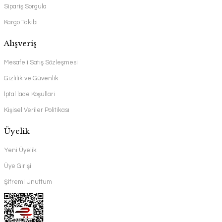
Sipariş Sorgula
Kargo Takibi
Alışveriş
Mesafeli Satış Sözleşmesi
Gizlilik ve Güvenlik
İptal İade Koşullari
Kişisel Veriler Politikası
Üyelik
Yeni Üyelik
Üye Girişi
Şifremi Unuttum